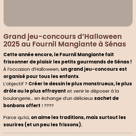
Grand jeu-concours d’Halloween
2025 au Fournil Mangiante à Sénas
Cette année encore, le Fournil Mangiante fait
frissonner de plaisir les petits gourmands de Sénas !
À l’occasion d’Halloween,
un grand jeu-concours est
organisé pour tous les enfants
.
L’objectif ?
Créer le dessin le plus monstrueux, le plus
drôle ou le plus effrayant
et venir le déposer à la
boulangerie… en échange d’un délicieux
sachet de
bonbons offert
! ????
Parce qu’ici,
on aime les traditions, mais surtout les
sourires (et un peu les frissons).