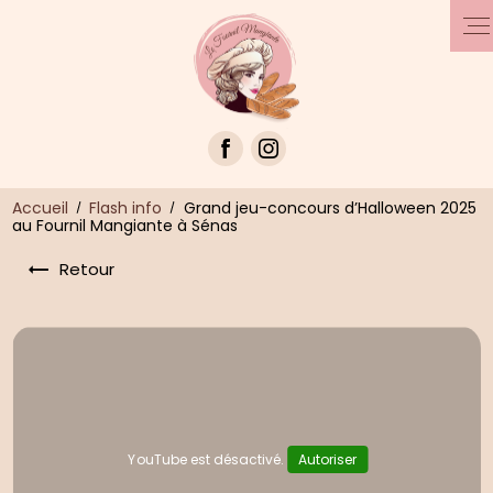
Panneau de gestion des cookies
Accueil
Flash info
Grand jeu-concours d’Halloween 2025
au Fournil Mangiante à Sénas
Retour
YouTube est désactivé.
Autoriser