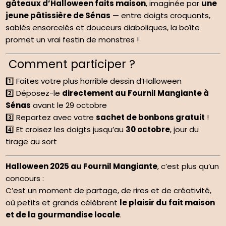
gâteaux d’Halloween faits maison
, imaginée par
une
jeune pâtissière de Sénas
— entre doigts croquants,
sablés ensorcelés et douceurs diaboliques, la boîte
promet un vrai festin de monstres !
Comment participer ?
1️⃣ Faites votre plus horrible dessin d’Halloween
2️⃣ Déposez-le
directement au Fournil Mangiante à
Sénas
avant le 29 octobre
3️⃣ Repartez avec votre
sachet de bonbons gratuit
!
4️⃣ Et croisez les doigts jusqu’au
30 octobre
, jour du
tirage au sort
Halloween 2025 au Fournil Mangiante
, c’est plus qu’un
concours :
C’est un moment de partage, de rires et de créativité,
où petits et grands célèbrent
le plaisir du fait maison
et de la gourmandise locale
.