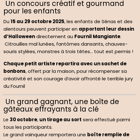
Un concours créatif et gourmand
pour les enfants
Du
15 au 29 octobre 2025
, les enfants de Sénas et des
alentours peuvent participer en
apportant leur dessin
d’Halloween
directement au
Fournil Mangiante
.
Citrouilles mal lunées, fantômes dansants, chauves-
souris stylées, monstres à trois têtes… tout est permis !
Chaque petit artiste repartira avec un sachet de
bonbons
, offert par la maison, pour récompenser sa
créativité et son courage d’avoir affronté le terrible jury
du Fournil
Un grand gagnant, une boîte de
gâteaux effrayants à la clé
Le
30 octobre
,
un tirage au sort
sera effectué parmi
tous les participants.
Le grand vainqueur remportera une
boîte remplie de