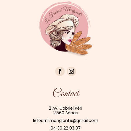
Contact
2 Av. Gabriel Péri
13560 Sénas
lefournilmangiante@gmail.com
04 30 22 03 07